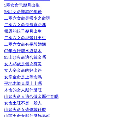
5兩女命忌幾月出生
5兩2女命難熬的年齡
二兩六女命是稀少之命嗎
二兩六女命是孤寡命嗎
報恩的孩子幾月出生
二兩六女命忌幾月出生
二兩六女命有幾段婚姻
02年五行屬水還是木
95山頭火命適合戴金嗎
女人45歲是個坎有災
女人辛金命的好出路
女辛金命是上等命嗎
平地木能克屋上土嗎
木命的女人戴什麼旺
山頭火命人適合做金屬生意嗎
女命土旺不是一般人
山頭火命女孩佩戴什麼
山頭火命女戴什麼飾品好