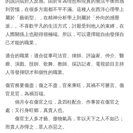
的說詞或對人反感。由於常為理想和現實的無法平衡而感
到苦惱，在很多方面都不平不滿。這種人在西洋心理學上
屬於「藝術型」，在精神分析學上則屬於「外向的感覺
派」。不喜歡平凡的生活方式，討厭受到他人的束縛，在
人際關係上也顯得很極端。所以，可以選擇能自由發揮自
己才能的職業 。
適合的職業：適合從事司法官、律師、評論家、仲介、醫
療、演戲、技師、歌舞、教師、採訪記者、電視節目主持
人等發揮辯才和個性的職業。
傷官務要傷盡；傷之不盡，官來乘旺，其禍不可勝言。傷
官見官，為禍百端。
倘月令在傷官之位，及四柱配合、作事皆在傷官之
處；又行身旺鄉，真貴人也。
傷官主人多才藝、傲物氣高，常以天下之人不如己；
而貴人亦憚之，眾人亦惡之。