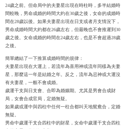
24歲之前。但命局中的夫妻星出現在時柱時，多半結婚時
間較晚，男命成婚的時間大約在30歲之後，女命的成婚時
間在28歲以後。如果夫妻星出現在日支或者月支情況下，
男命成婚時間大約都在26歲左右，但最晚也不會推遲到30
歲之後。女命成婚的時間在24歲左右，也是不會超過28歲
之後。
簡單總結了一下推算成婚時間的規律：
夫妻星出現在大運上，若流年為喜用神或流年同樣為夫妻
星，那麼這一年是結婚之年。反之，流年為忌神或大運沒
有夫妻星，一般不會成婚。
歲運干支與日支會、合即為婚姻期。尤其是男會合成財
局，女會合成官局，定婚無疑。
如果歲或運中與四柱中任何一柱合都叫天地鴛鴦合，定婚
無疑。
男命中歲運干支合四柱中的財星，女命中歲運干支合四柱