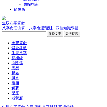
防騙指南
简体版
生辰八字算命
八字命理測算、八字命運預測、四柱知識學習

搜文章
常見問題
免費算命
紫微斗數
生辰八字
算姻緣
測關係
周易
起名
風水
看相
解夢
星座
老黃曆
生辰八字算命
文章資料
八字排盤
五行分析