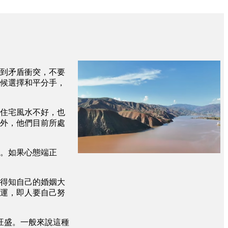
到矛盾衝突，不要
候選擇和平分手，
住宅風水不好，也
外，他們目前所處
。如果心態端正
得知自己的婚姻大
運，即人要自己努
旺盛。一般來說這種