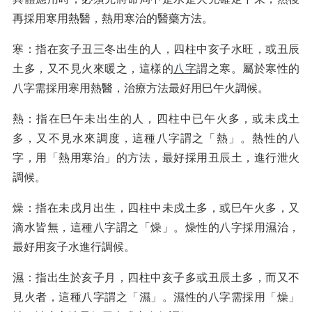
再採用寒用熱醫，熱用寒治的醫藥方法。
寒：指在亥子丑三冬出生的人，四柱中亥子水旺，或丑辰
土多，又不見火來暖之，這樣的
八字
謂之寒。屬於寒性的
八字需採用寒用熱醫，治療方法最好用巳午火調候。
熱：指在巳午未出生的人，四柱中已午火多，或未戌土
多，又不見水來調度，這種八字謂之「熱」。熱性的八
字，用「熱用寒治」的方法，最好採用丑辰土，進行泄火
調候。
燥：指在未戌月出生，四柱中未戍土多，或巳午火多，又
滴水皆無，這種八字謂之「燥」。燥性的八字採用濕治，
最好用亥子水進行調候。
濕：指出生於亥子月，四柱中亥子多或丑辰土多，而又不
見火者，這種八字謂之「濕」。濕性的八字需採用「燥」